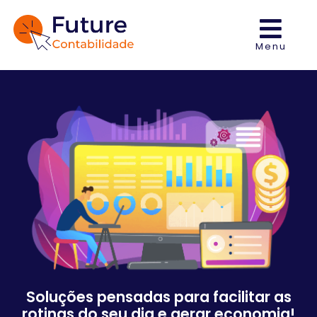
Menu
Soluções pensadas para facilitar as
rotinas do seu dia e gerar economia!