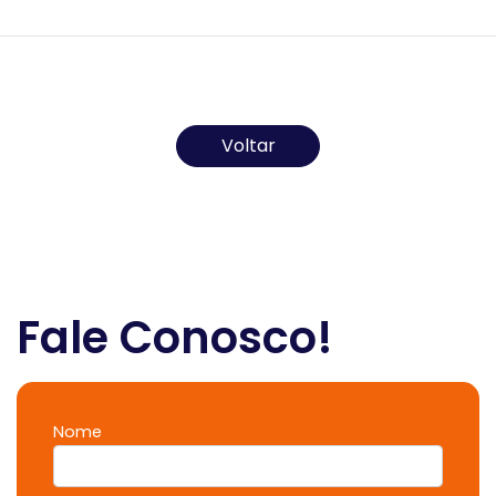
Todos os direitos reservados ao(s) autor(es) do
artigo.
Voltar
Fale Conosco!
Nome