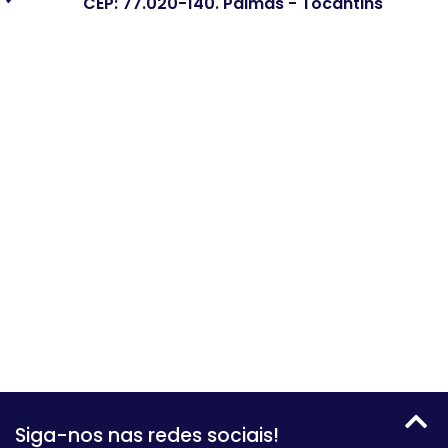
CEP: 77.020-140. Palmas - Tocantins
Siga-nos nas redes sociais!