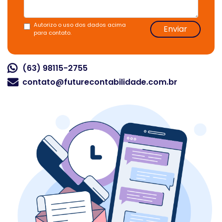
Autorizo o uso dos dados acima
Enviar
para contato.
(63) 98115-2755
contato@futurecontabilidade.com.br