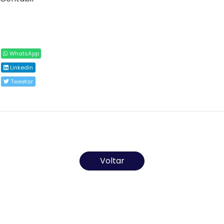
Compartilhar
WhatsApp
Linkedin
Tweetar
Todos os direitos reservados ao(s) autor(es) do
artigo.
Voltar