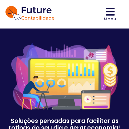
Menu
Soluções pensadas para facilitar as
rotinas do seu dia e gerar economia!