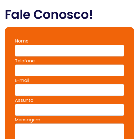
Fale Conosco!
Nome
Telefone
E-mail
Assunto
Mensagem