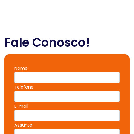
Fale Conosco!
Nome
Telefone
E-mail
Assunto