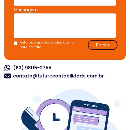
Mensagem
Autorizo o uso dos dados acima
Enviar
para contato.
(63) 98115-2755
contato@futurecontabilidade.com.br