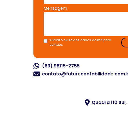
Mensagem
Autorizo o uso dos dados acima para
contato.
(63) 98115-2755
contato@futurecontabilidade.com.
Quadra 110 Sul,