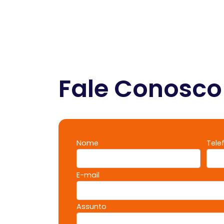
Fale Conosco
Nome
Tele
E-mail
Assunto