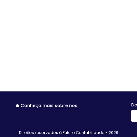
De
Conheça mais sobre nós
Direitos reservados à Future Contabilidade - 2026