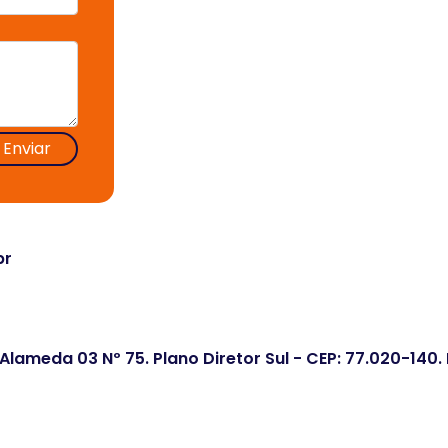
Enviar
br
 Alameda 03 Nº 75. Plano Diretor Sul - CEP: 77.020-140