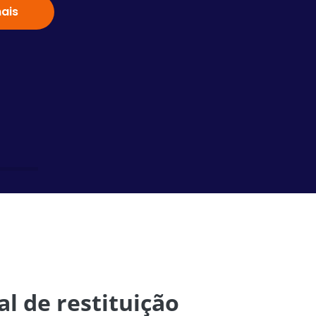
ais
Saiba
al de restituição