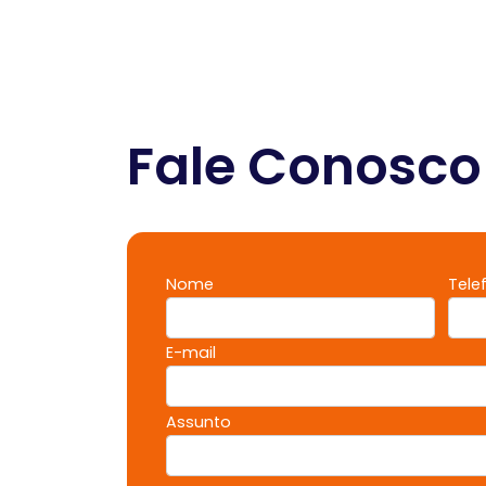
Fale Conosco
Nome
Tele
E-mail
Assunto