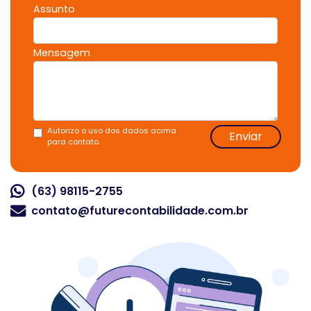
Assunto
Mensagem
Autorizo o uso dos dados acima
Enviar
para contato.
(63) 98115-2755
contato@futurecontabilidade.com.br