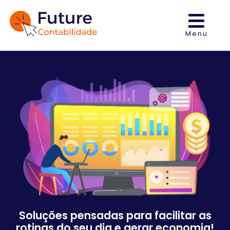
Menu
Soluções pensadas para facilitar as
rotinas do seu dia e gerar economia!