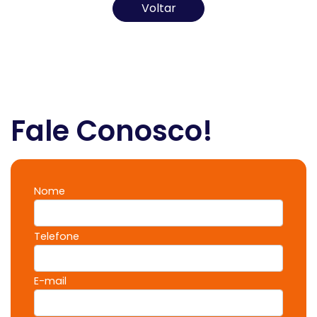
Voltar
Fale Conosco!
Nome
Telefone
E-mail