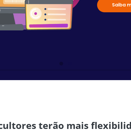
Saiba m
cultores terão mais flexibil