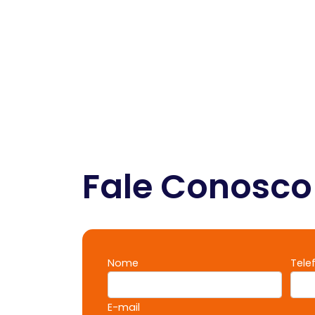
Fale Conosco
Nome
Tele
E-mail