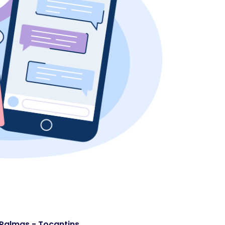
. Palmas - Tocantins