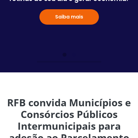
Saiba mais
RFB convida Municípios e
Consórcios Públicos
Intermunicipais para
adesão ao Parcelamento