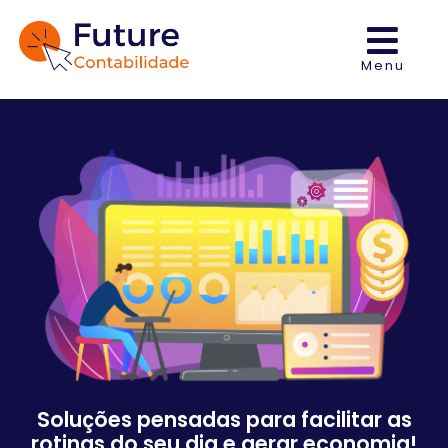
Menu
Soluções pensadas para facilitar as
rotinas do seu dia e gerar economia!