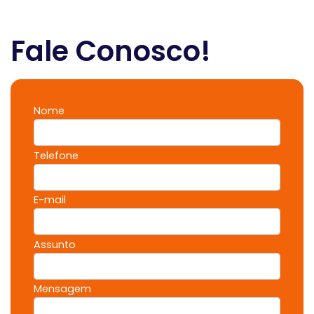
Fale Conosco!
Nome
Telefone
E-mail
Assunto
Mensagem