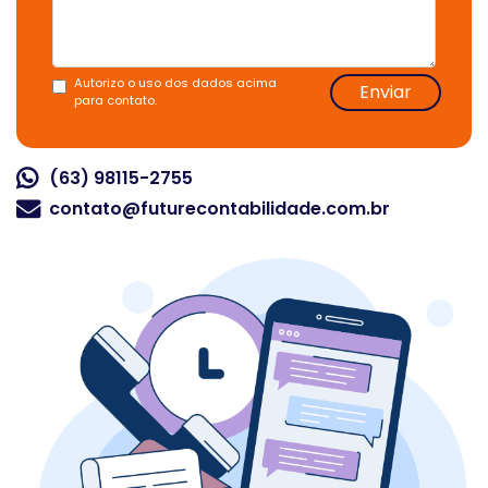
Autorizo o uso dos dados acima
Enviar
para contato.
(63) 98115-2755
contato@futurecontabilidade.com.br