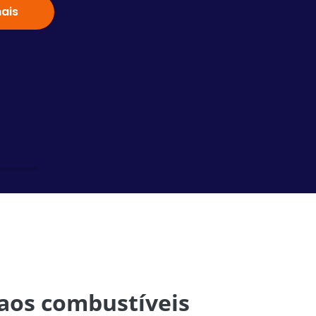
ais
Saiba
 aos combustíveis