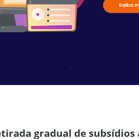
Saiba m
etirada gradual de subsídios