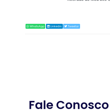
Compartilhar
WhatsApp
Linkedin
Tweetar
Fale Conosco