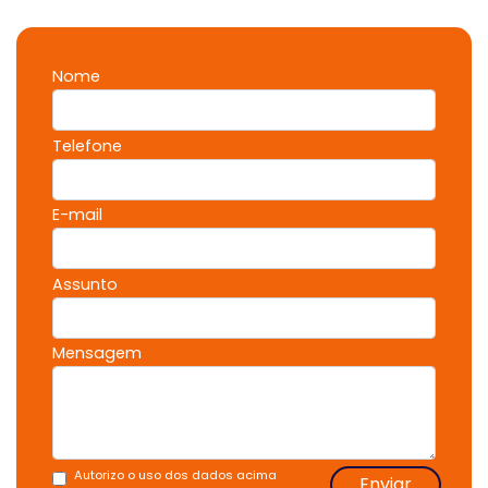
Nome
Telefone
E-mail
Assunto
Mensagem
Autorizo o uso dos dados acima
Enviar