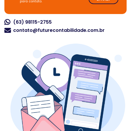
para contato.
(63) 98115-2755
contato@futurecontabilidade.com.br