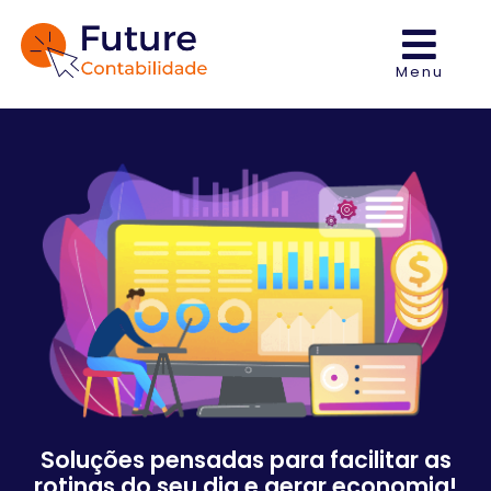
Menu
Soluções pensadas para facilitar as
rotinas do seu dia e gerar economia!