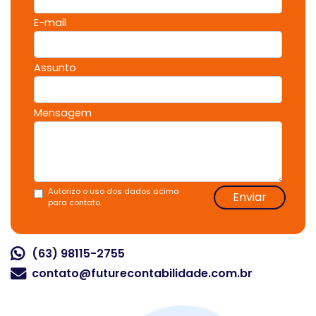
E-mail
Assunto
Mensagem
Autorizo o uso dos dados acima
Enviar
para contato.
(63) 98115-2755
contato@futurecontabilidade.com.br