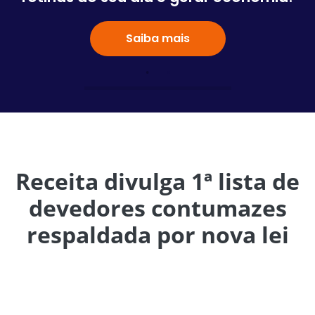
Saiba mais
Receita divulga 1ª lista de
devedores contumazes
respaldada por nova lei
A Receita Federal publicou nesta semana a primeira lista
de devedores contumazes (empresas que não pagam