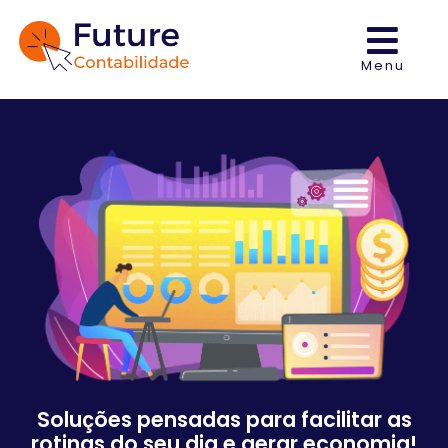
Menu
Soluções pensadas para facilitar as
rotinas do seu dia e gerar economia!