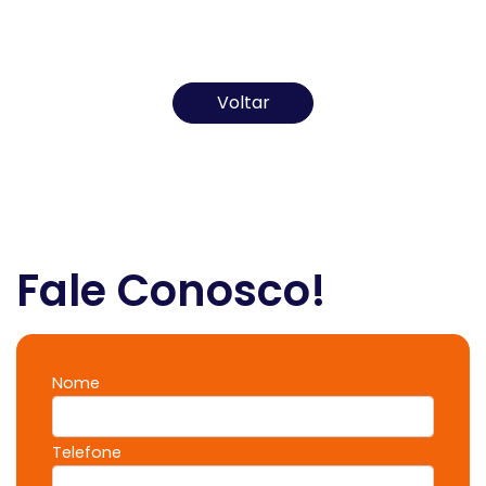
Todos os direitos reservados ao(s) autor(es) do
artigo.
Voltar
Fale Conosco!
Nome
Telefone