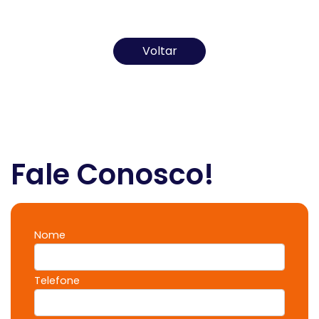
Todos os direitos reservados ao(s) autor(es) do
artigo.
Voltar
Fale Conosco!
Nome
Telefone