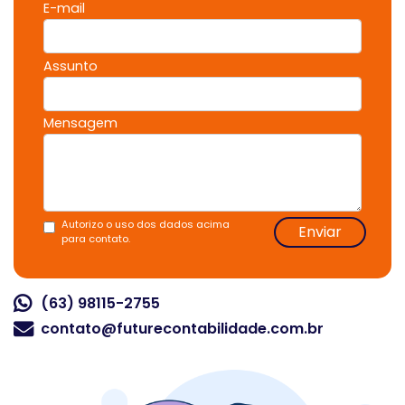
E-mail
Assunto
Mensagem
Autorizo o uso dos dados acima
Enviar
para contato.
(63) 98115-2755
contato@futurecontabilidade.com.br