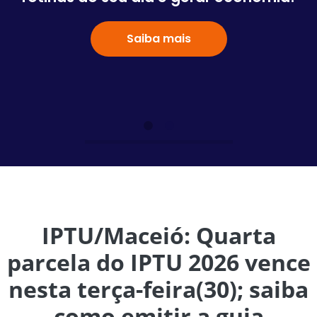
Saiba mais
IPTU/Maceió: Quarta
parcela do IPTU 2026 vence
nesta terça-feira(30); saiba
como emitir a guia