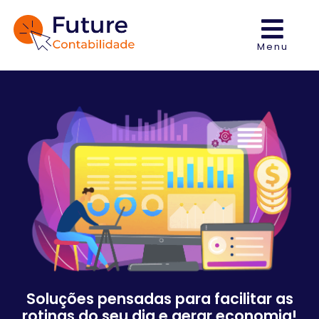
Menu
Soluções pensadas para facilitar as
rotinas do seu dia e gerar economia!