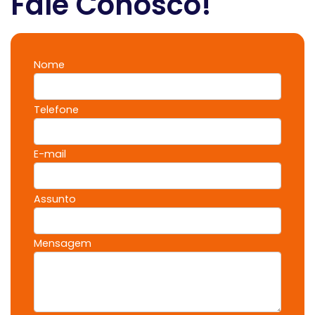
Fale Conosco!
Nome
Telefone
E-mail
Assunto
Mensagem