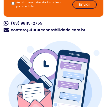
Autorizo o uso dos dados acima
Enviar
para contato.
(63) 98115-2755
contato@futurecontabilidade.com.br