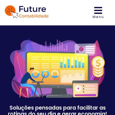
Menu
Soluções pensadas para facilitar as
rotinas do seu dia e gerar economia!