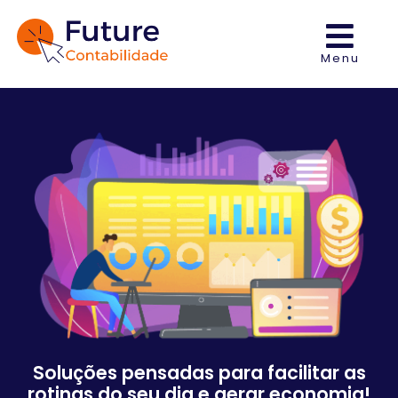
Menu
Soluções pensadas para facilitar as
rotinas do seu dia e gerar economia!