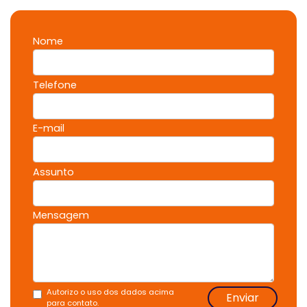
Nome
Telefone
E-mail
Assunto
Mensagem
Autorizo o uso dos dados acima
Enviar
para contato.