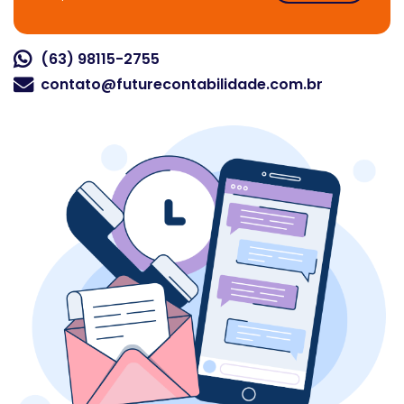
(63) 98115-2755
contato@futurecontabilidade.com.br