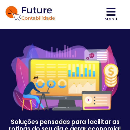
Menu
Soluções pensadas para facilitar as
rotinas do seu dia e gerar economia!