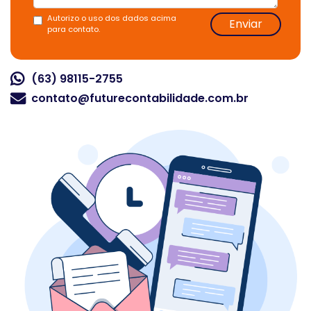
Autorizo o uso dos dados acima
Enviar
para contato.
(63) 98115-2755
contato@futurecontabilidade.com.br