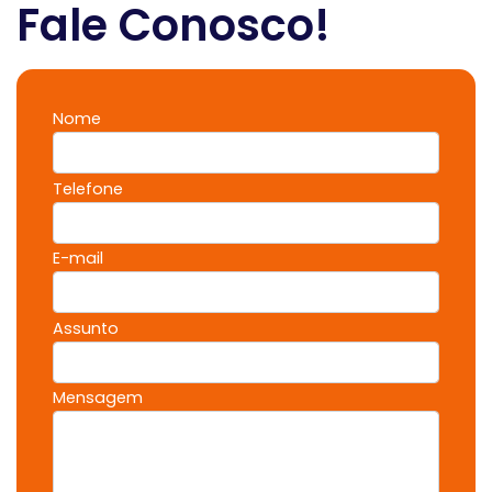
Fale Conosco!
Nome
Telefone
E-mail
Assunto
Mensagem