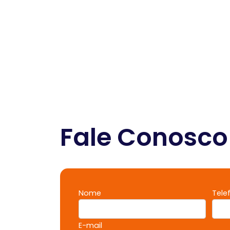
Fale Conosco
Nome
Tele
E-mail