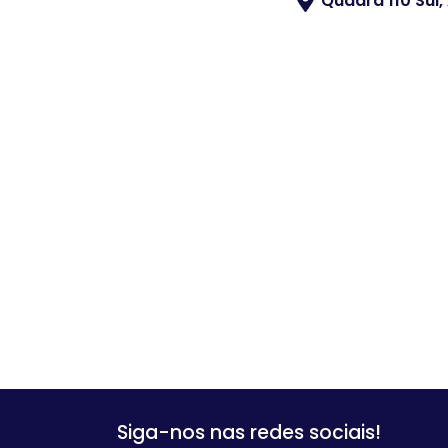
Quadra 110 Sul,
Siga-nos nas redes sociais!