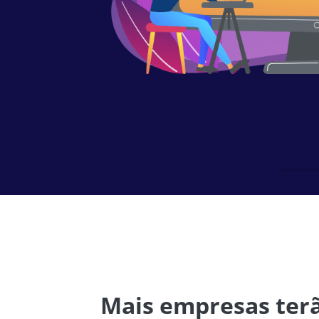
Mais empresas terã