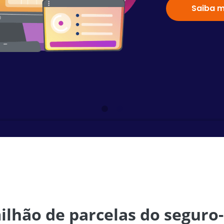
Saiba m
ilhão de parcelas do seguro-