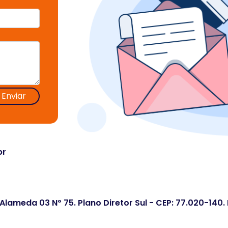
Enviar
br
 Alameda 03 Nº 75. Plano Diretor Sul - CEP: 77.020-140