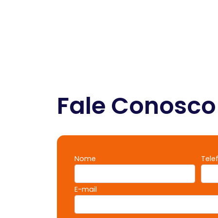
Fale Conosco
Nome
Tele
E-mail