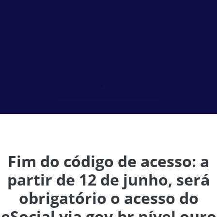
Fim do código de acesso: a
partir de 12 de junho, será
obrigatório o acesso do
eSocial via gov.br nível ouro