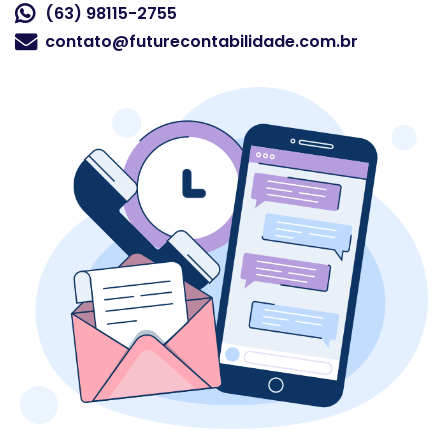
(63) 98115-2755
contato@futurecontabilidade.com.br