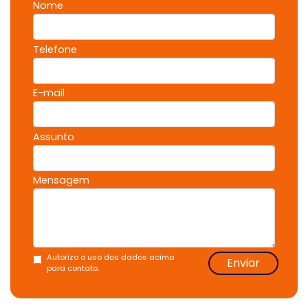
Nome
Telefone
E-mail
Assunto
Mensagem
Autorizo o uso dos dados acima
Enviar
para contato.