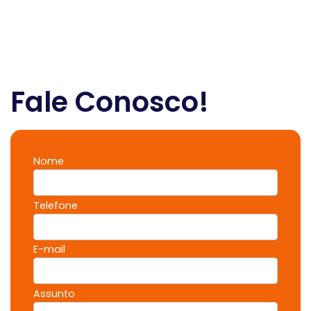
Fale Conosco!
Nome
Telefone
E-mail
Assunto