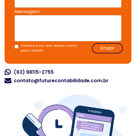
Mensagem
Autorizo o uso dos dados acima
Enviar
para contato.
(63) 98115-2755
contato@futurecontabilidade.com.br