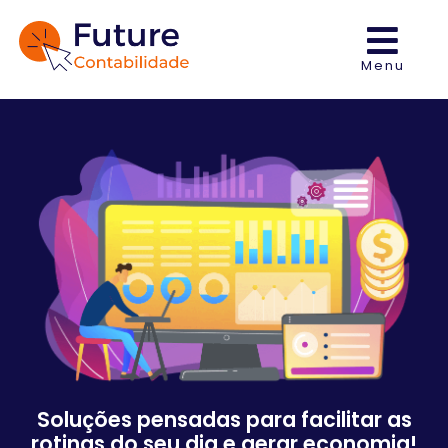
Menu
Soluções pensadas para facilitar as
rotinas do seu dia e gerar economia!