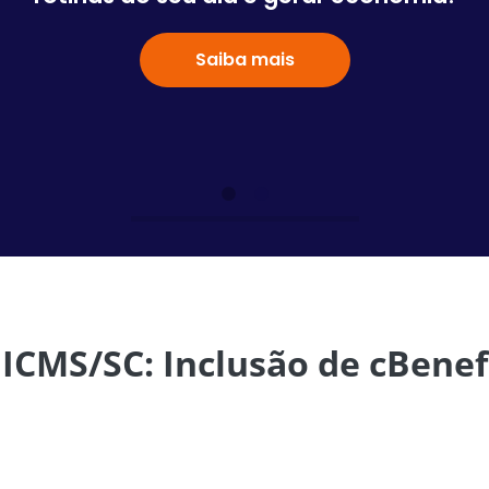
Saiba mais
ICMS/SC: Inclusão de cBenef
Foi acrescentado o código de benefício fiscal (cBenef)
no Estado de Santa Catarina para as saídas internas e