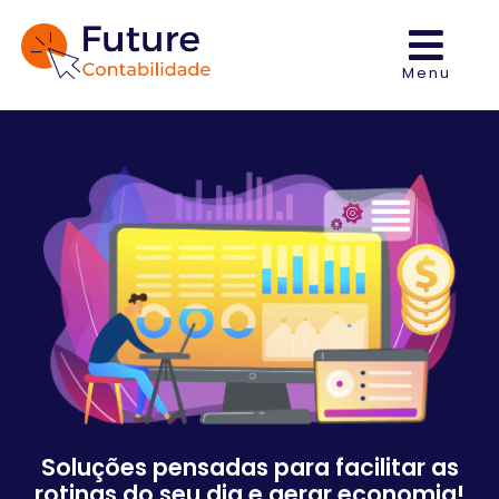
Menu
Soluções pensadas para facilitar as
rotinas do seu dia e gerar economia!