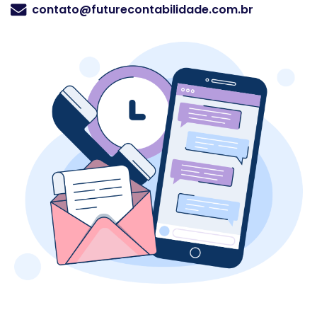
contato@futurecontabilidade.com.br