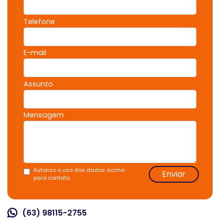
Telefone
E-mail
Assunto
Mensagem
Autorizo o uso dos dados acima
Enviar
para contato.
(63) 98115-2755