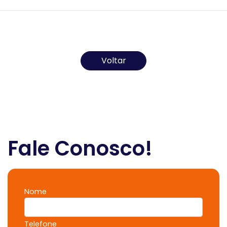
Todos os direitos reservados ao(s) autor(es) do
artigo.
Voltar
Fale Conosco!
Nome
Telefone