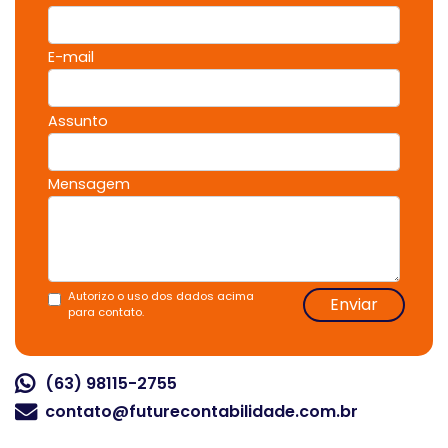
E-mail
Assunto
Mensagem
Autorizo o uso dos dados acima
Enviar
para contato.
(63) 98115-2755
contato@futurecontabilidade.com.br