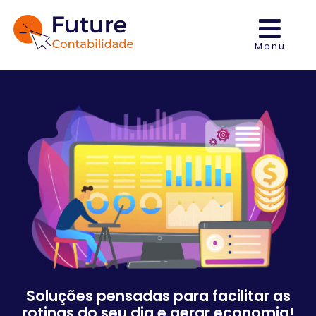
Menu
Soluções pensadas para facilitar as
rotinas do seu dia e gerar economia!