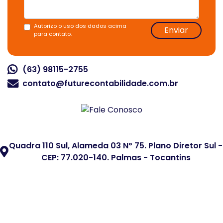
Autorizo o uso dos dados acima
Enviar
para contato.
(63) 98115-2755
contato@futurecontabilidade.com.br
Quadra 110 Sul, Alameda 03 Nº 75. Plano Diretor Sul -
CEP: 77.020-140. Palmas - Tocantins