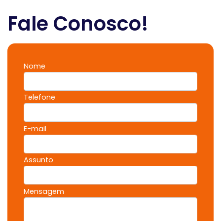
Fale Conosco!
Nome
Telefone
E-mail
Assunto
Mensagem