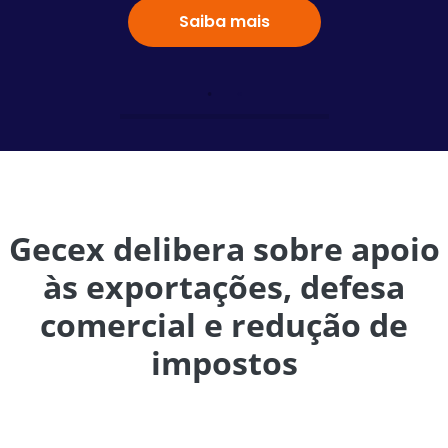
Saiba mais
Gecex delibera sobre apoio
às exportações, defesa
comercial e redução de
impostos
A 237ª reunião ordinária do Comitê Executivo de Gestão