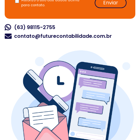
Autorizo o uso dos dados acima
Enviar
para contato.
(63) 98115-2755
contato@futurecontabilidade.com.br