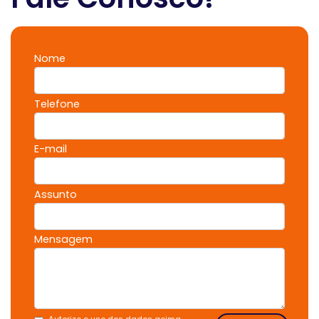
Nome
Telefone
E-mail
Assunto
Mensagem