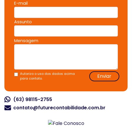
E-mail
Assunto
Mensagem
Autorizo o uso dos dados acima
Enviar
para contato.
(63) 98115-2755
contato@futurecontabilidade.com.br