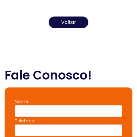
Todos os direitos reservados ao(s) autor(es) do
artigo.
Voltar
Fale Conosco!
Nome
Telefone