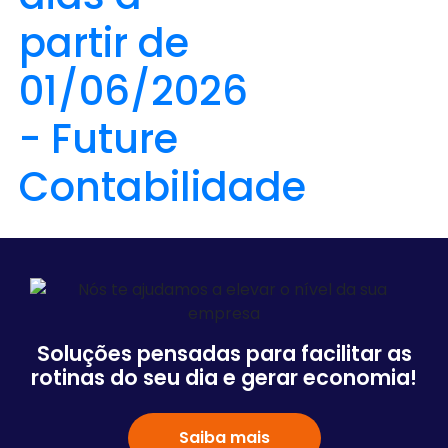
Soluções pensadas para facilitar as
rotinas do seu dia e gerar economia!
Saiba mais