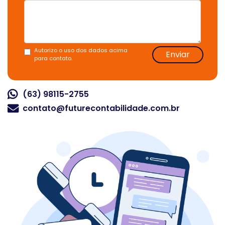
Autorizo o uso dos dados acima
Enviar
para contato.
(63) 98115-2755
contato@futurecontabilidade.com.br