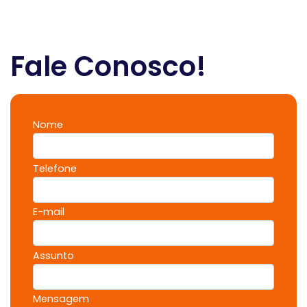
Fale Conosco!
Nome
Telefone
E-mail
Assunto
Mensagem