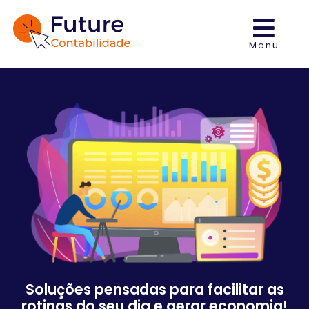
Menu
Soluções pensadas para facilitar as
rotinas do seu dia e gerar economia!