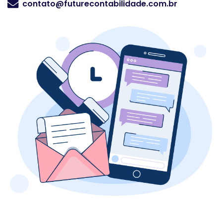
contato@futurecontabilidade.com.br