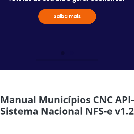
Saiba mais
Manual Municípios CNC API-
Sistema Nacional NFS-e v1.2
Publicado o Guia para utilização das API´s do CNC