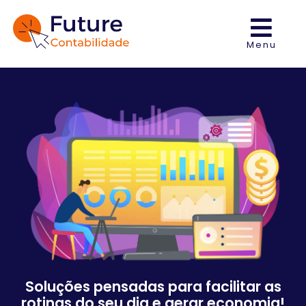
Menu
Soluções pensadas para facilitar as
rotinas do seu dia e gerar economia!