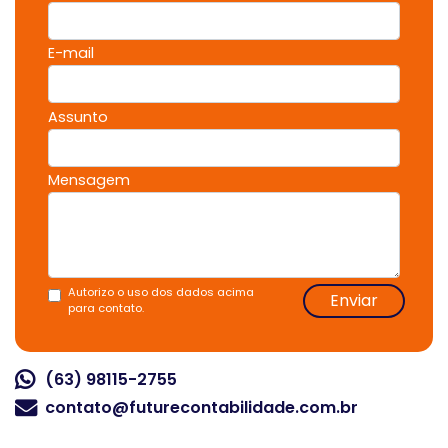
E-mail
Assunto
Mensagem
Autorizo o uso dos dados acima
Enviar
para contato.
(63) 98115-2755
contato@futurecontabilidade.com.br