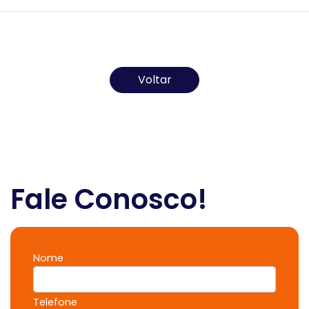
Todos os direitos reservados ao(s) autor(es) do
artigo.
Voltar
Fale Conosco!
Nome
Telefone