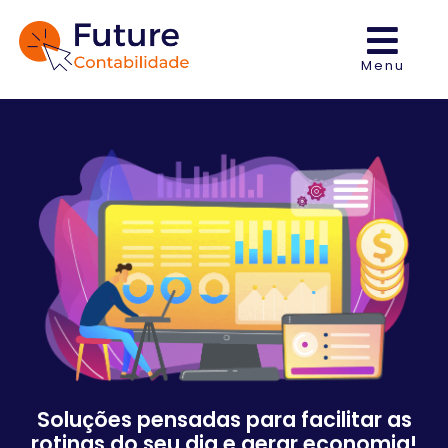
Menu
Soluções pensadas para facilitar as
rotinas do seu dia e gerar economia!