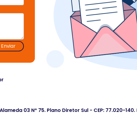
Enviar
br
 Alameda 03 Nº 75. Plano Diretor Sul - CEP: 77.020-140