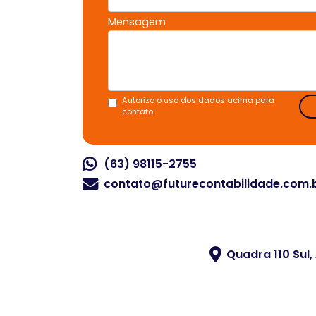
Mensagem
Autorizo o uso dos dados acima para
contato.
(63) 98115-2755
contato@futurecontabilidade.com.
Quadra 110 Sul,