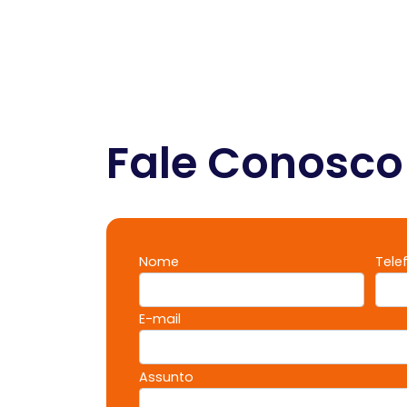
Fale Conosco
Nome
Tele
E-mail
Assunto